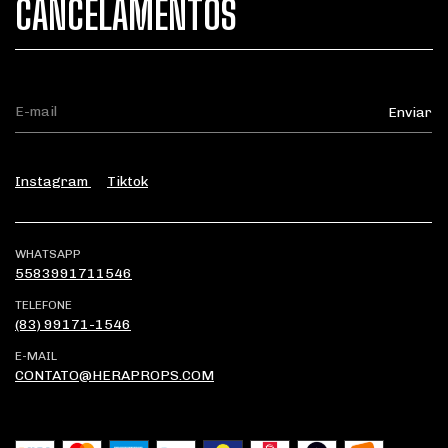
CANCELAMENTOS
Instagram
Tiktok
WHATSAPP
5583991711546
TELEFONE
(83) 99171-1546
E-MAIL
CONTATO@HERAPROPS.COM