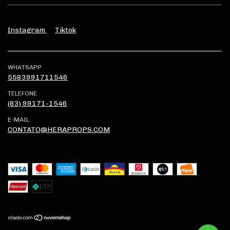
Instagram
Tiktok
WHATSAPP
5583991711546
TELEFONE
(83) 99171-1546
E-MAIL
CONTATO@HERAPROPS.COM