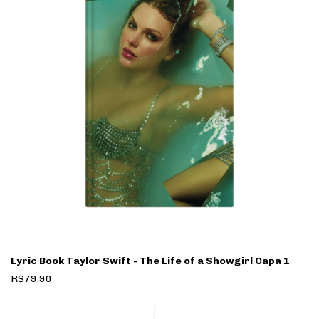
Lyric Book Taylor Swift - The Life of a Showgirl Capa 1
R$79,90