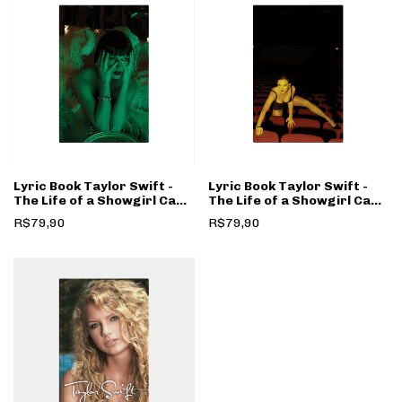
Lyric Book Taylor Swift -
Lyric Book Taylor Swift -
The Life of a Showgirl Capa
The Life of a Showgirl Capa
2
3
R$79,90
R$79,90