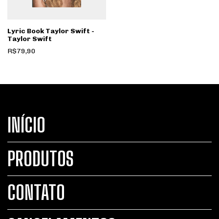
Lyric Book Taylor Swift -
Taylor Swift
R$79,90
INÍCIO
PRODUTOS
CONTATO