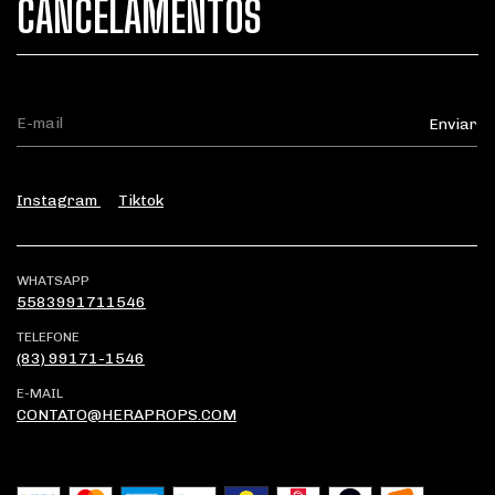
CANCELAMENTOS
Instagram
Tiktok
WHATSAPP
5583991711546
TELEFONE
(83) 99171-1546
E-MAIL
CONTATO@HERAPROPS.COM